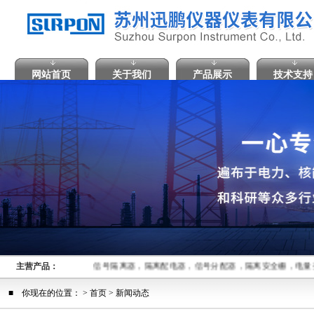
网站首页
关于我们
产品展示
技术支持
主营产品：
信号隔离器，隔离配电器，信号分配器，隔离安全栅，电量
■ 你现在的位置： >
首页
> 新闻动态