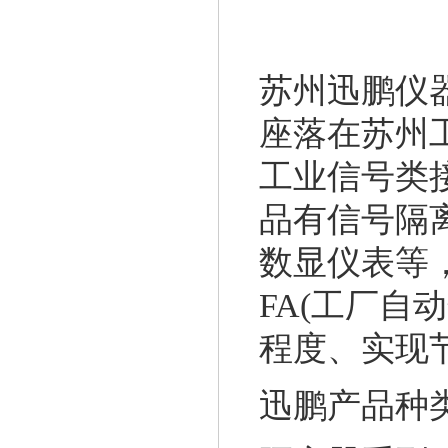
苏州迅鹏仪器
座落在苏州
工业信号类
品有信号隔
数显仪表等，
FA(工厂自
程度、实现
迅鹏产品种