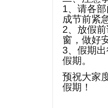
1、请各
成节前紧
2、放假
窗，做好
3、假期
假期。
预祝大家
假期！