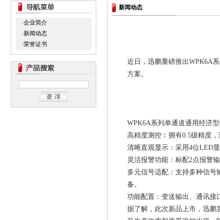
新闻动态
·企业简介
·新闻动态
·荣誉证书
近日，迅鹏重磅推出
WPK6
方案。
WPK6A系列单通道通用经济
高精度测控︰拥有
0.5级精
清晰直观显示：采用
4位LE
灵活报警功能：标配
2点报警
多元信号适配：支持多种信号
备。
功能配置：变送输出、通讯接
据了解，此次新品上市，迅鹏