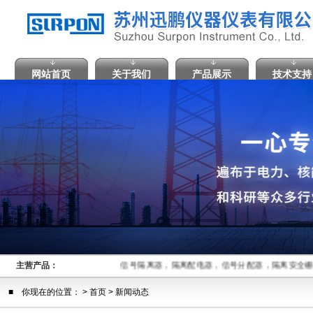
网站首页
关于我们
产品展示
技术支持
主营产品：
信号隔离器，隔离配电器，信号分配器，隔离安全栅
■ 你现在的位置： >
首页
> 新闻动态