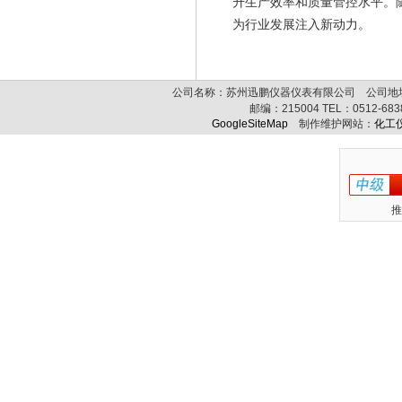
升生产效率和质量管控水平。
为行业发展注入新动力。
公司名称：苏州迅鹏仪器仪表有限公司 公司地址:
邮编：
215004
TEL：
0512-68
GoogleSiteMap
制作维护网站：
化工
推