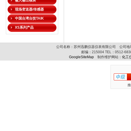
输入输出模块
现场变送器/传感器
中国台湾台技TAIK
XS系列产品
公司名称：苏州迅鹏仪器仪表有限公司 公司地址:
邮编：
215004
TEL：
0512-68
GoogleSiteMap
制作维护网站：
化工
推