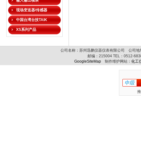
输入输出模块
现场变送器/传感器
中国台湾台技TAIK
XS系列产品
公司名称：苏州迅鹏仪器仪表有限公司 公司地址:
邮编：
215004
TEL：
0512-68
GoogleSiteMap
制作维护网站：
化工
推