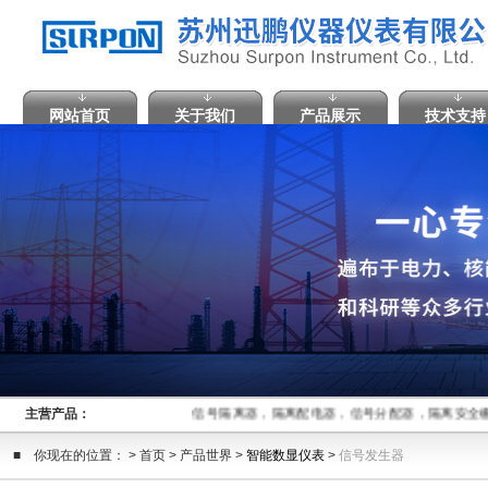
网站首页
关于我们
产品展示
技术支持
主营产品：
信号隔离器，隔离配电器，信号分配器，隔离安全
■ 你现在的位置： > 首页 > 产品世界 >
智能数显仪表
>
信号发生器