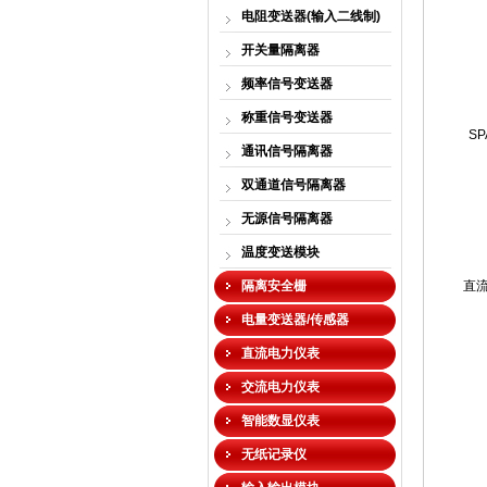
电阻变送器(输入二线制)
开关量隔离器
频率信号变送器
称重信号变送器
S
通讯信号隔离器
双通道信号隔离器
无源信号隔离器
温度变送模块
隔离安全栅
直流
电量变送器/传感器
直流电力仪表
交流电力仪表
智能数显仪表
无纸记录仪