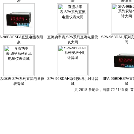
汾
汾
表阳泉
PA-96BDESPA直流电能表阳
直流功率表,SPA系列直流电量仪
SPA-96BDAH系
泉
表大同
同
功率表,SPA系列直流电量仪
SPA-96BDAH系列安培小时计晋
SPA-96BDESP
表晋城
城
城
共 2918 条记录，当前 72 / 146 页
首