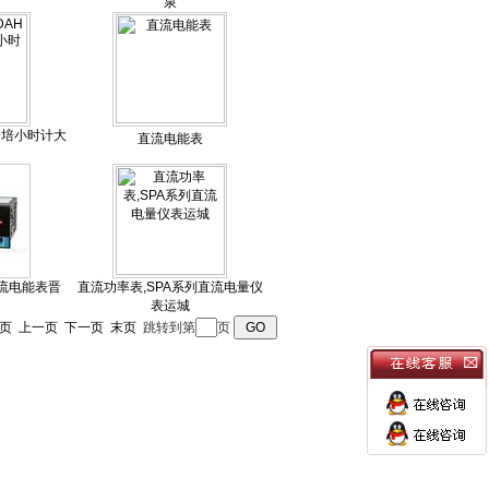
泉
列安培小时计大
直流电能表
A直流电能表晋
直流功率表,SPA系列直流电量仪
表运城
页
上一页
下一页
末页
跳转到第
页