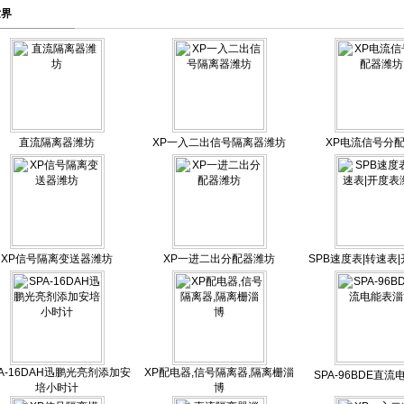
世界
直流隔离器潍坊
XP一入二出信号隔离器潍坊
XP电流信号分
XP信号隔离变送器潍坊
XP一进二出分配器潍坊
SPB速度表|转速表
PA-16DAH迅鹏光亮剂添加安
XP配电器,信号隔离器,隔离栅淄
SPA-96BDE直
培小时计
博