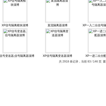
XP信号隔离模块淄博
直流隔离器淄博
XP一入二出信号
P信号变送器,信号隔离器淄博
XP信号隔离变送器淄博
XP一进二出分
共 2918 条记录，当前 83 / 146 页
首