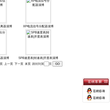
隔离器淄博
XP电流信号分配器淄博
配器淄博
SPB速度表|转速表|开度表淄博
页
上一页
下一页
末页
跳转到第
页