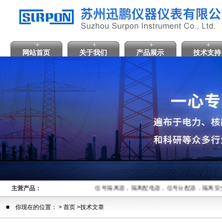
网站首页
关于我们
产品展示
技术支持
主营产品：
信号隔离器，隔离配电器，信号分配器，隔离安
■ 你现在的位置： > 首页 >技术文章