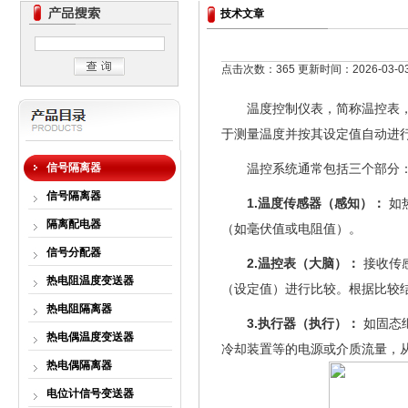
技术文章
点击次数：365 更新时间：2026-03-0
温度控制仪表，简称温控表
于测量温度并按其设定值自动进
信号隔离器
温控系统通常包括三个部分
信号隔离器
1.
温度传感器（感知）：
如
隔离配电器
（如毫伏值或电阻值）。
信号分配器
2.
温控表（大脑）：
接收传
热电阻温度变送器
（设定值）进行比较。根据比较
热电阻隔离器
3.
执行器（执行）：
如固态
热电偶温度变送器
冷却装置等的电源或介质流量，
热电偶隔离器
电位计信号变送器