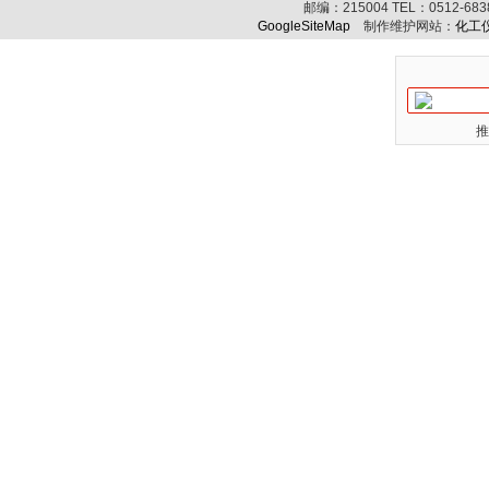
邮编：
215004
TEL：
0512-68
GoogleSiteMap
制作维护网站：
化工
推