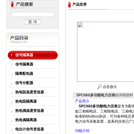
产品世界
信号隔离器
信号隔离器
隔离配电器
信号分配器
点击放大
热电阻温度变送器
SPC660多功能电力仪表
的详细资料
产品简介
热电阻隔离器
SPC660
多功能电力仪表
是专为配
热电偶温度变送器
如三相相电压、三相线电压、三相电
标准的
Modbus
协议，可与各种组态
热电偶隔离器
电力信号采集装置，该系列仪表已广
电位计信号变送器
功能介绍