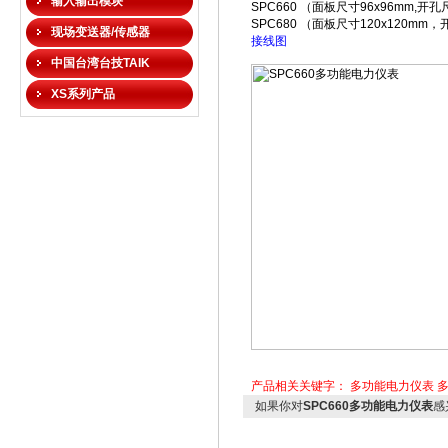
输入输出模块
SPC660 （
面板尺寸
96x96mm,
开孔
SPC680 （
面板尺寸
120x120mm
，
现场变送器/传感器
接线图
中国台湾台技TAIK
XS系列产品
产品相关关键字：
多功能电力仪表
如果你对
SPC660多功能电力仪表
感