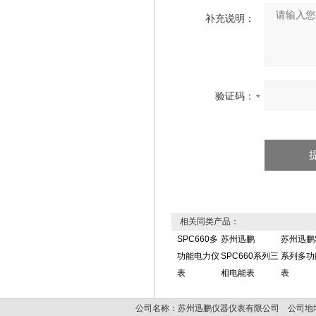
补充说明：
验证码：
相关同类产品：
SPC660多
苏州迅鹏
苏州迅鹏S
功能电力仪
SPC660系列三
系列多功
表
相电能表
表
公司名称：苏州迅鹏仪器仪表有限公司 公司地址: