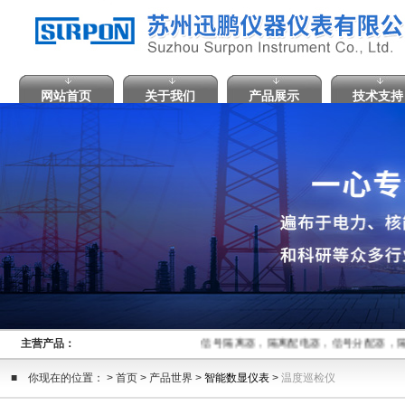
网站首页
关于我们
产品展示
技术支持
主营产品：
信号隔离器，隔离配电器，信号分配器，隔
■ 你现在的位置： > 首页 > 产品世界 >
智能数显仪表
>
温度巡检仪