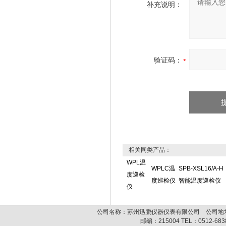
补充说明：
验证码：
相关同类产品：
WPL温
WPLC温
SPB-XSL16/A-H
度巡检
度巡检仪
智能温度巡检仪
仪
公司名称：苏州迅鹏仪器仪表有限公司 公司地址:
邮编：
215004
TEL：
0512-68