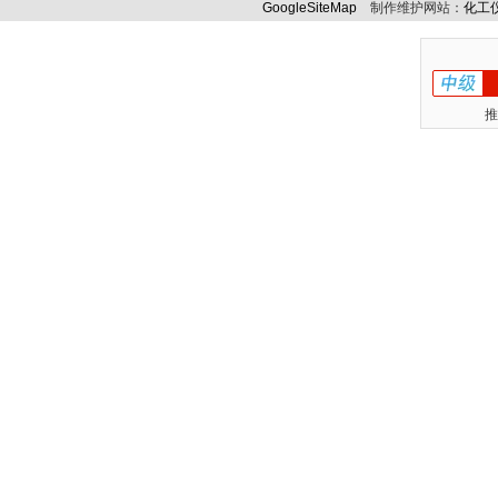
GoogleSiteMap
制作维护网站：
化工
推