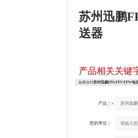
苏州迅鹏FP
送器
产品相关关键
如果你对
苏州迅鹏FPA/FPV/FP
产品：
您的单位：