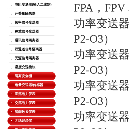
FPA，FP
电阻变送器(输入二线制)
开关量隔离器
功率变送器FP
频率信号变送器
称重信号变送器
P2-O3）
通讯信号隔离器
双通道信号隔离器
功率变送器FP
无源信号隔离器
P2-O3）
温度变送模块
隔离安全栅
功率变送器FP
电量变送器/传感器
直流电力仪表
P2-O3）
交流电力仪表
智能数显仪表
功率变送器FP
无纸记录仪