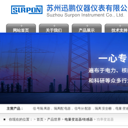
网站首页
关于我们
产品展示
技术支持
主营产品：
信号隔离器，隔离配电器，信号分配器，隔离安全栅，电量
■ 你现在的位置： > 首页 > 产品世界 >
电量变送器/传感器
>
功率变送器