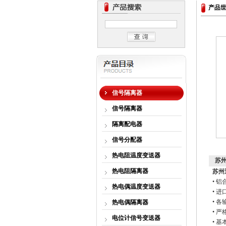
产品
信号隔离器
信号隔离器
隔离配电器
信号分配器
热电阻温度变送器
苏州
热电阻隔离器
苏州
•
铝
热电偶温度变送器
•
进
•
各
热电偶隔离器
•
严
电位计信号变送器
•
基