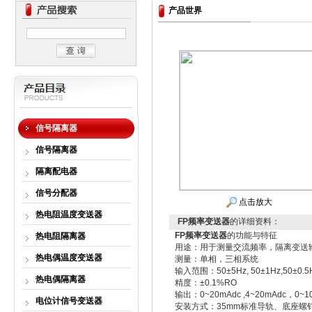
产品世界
信号隔离器
信号隔离器
隔离配电器
信号分配器
点击放大
热电阻温度变送器
FP频率变送器
的详细资料：
FP频率变送器
的功能与特征
热电阻隔离器
用途：用于测量交流频率，隔离变送
热电偶温度变送器
测量：单相，三相系统
输入范围：50±5Hz, 50±1Hz,50±0.5H
热电偶隔离器
精度：±0.1%RO
输出：0~20mAdc ,4~20mAdc，0~
电位计信号变送器
安装方式：35mm标准导轨、底座螺