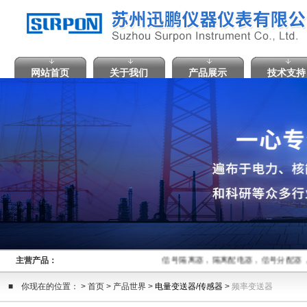
网站首页
关于我们
产品展示
技术支持
主营产品：
信号隔离器，隔离配电器，信号分配器
■ 你现在的位置： > 首页 > 产品世界 >
电量变送器/传感器
>
频率变送器