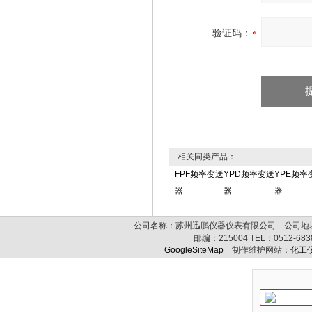
验证码：
相关同类产品：
FPF频率变送
YPD频率变送
YPE频率
器
器
器
公司名称：苏州迅鹏仪器仪表有限公司 公司地址:
邮编：
215004
TEL：
0512-68
GoogleSiteMap
制作维护网站：
化工