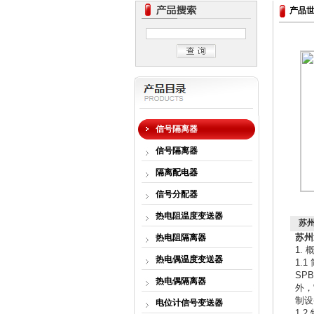
产品
信号隔离器
信号隔离器
隔离配电器
信号分配器
热电阻温度变送器
苏州
苏州
热电阻隔离器
1. 
热电偶温度变送器
1.1
SP
热电偶隔离器
外，
制设
电位计信号变送器
1.2