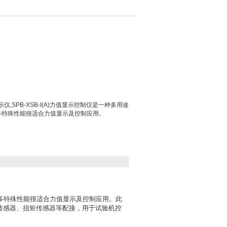
显示仪,SPB-XSB-I(A)力值显示控制仪是一种多用途
多特殊性能很适合力值显示及控制应用。
的许多特殊性能很适合力值显示及控制应用。此
传感器、扭矩传感器等配接，用于试验机控