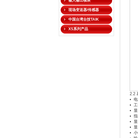
输入输出模块
现场变送器/传感器
中国台湾台技TAIK
XS系列产品
2.
• 电
• 工
• 
• 
• 显
• 
• 