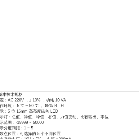
2 基本技术规格
源：AC 220V ，± 10% ，功耗 10 VA
作环境：-5 ℃ ~ 50 ℃ ， 85% R · H
显示：5 位 16mm 高亮度绿色 LED
指示灯：总值、净值、峰值、谷值、力值变动、比较输出、零位
示范围：-19999 ~ 50000
显示分度间距：1 ~ 5
小数点位置：可选择的 5 个不同位置