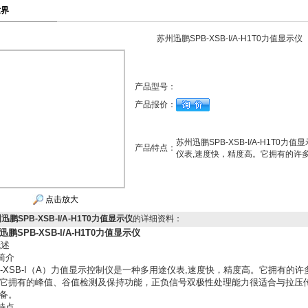
世界
苏州迅鹏SPB-XSB-I/A-H1T0力值显示仪
产品型号：
产品报价：
苏州迅鹏SPB-XSB-I/A-H1T0力值
产品特点：
仪表,速度快，精度高。它拥有的许
点击放大
迅鹏SPB-XSB-I/A-H1T0力值显示仪
的详细资料：
迅鹏SPB-XSB-I/A-H1T0力值显示仪
概述
 简介
B-XSB-I（A）力值显示控制仪是一种多用途仪表,速度快，精度高。它拥有
它拥有的峰值、谷值检测及保持功能，正负信号双极性处理能力很适合与拉压
备。
 特点