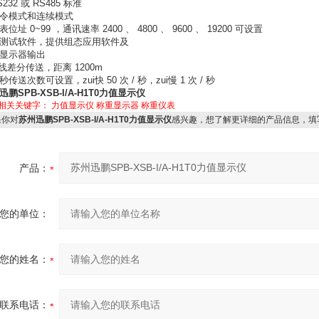
S232 或 RS485 标准
指令模式和连续模式
表位址 0~99 ，通讯速率 2400 、 4800 、 9600 、 19200 可设置
配测试软件，提供组态应用软件及
显示器输出
6 线差分传送，距离 1200m
秒传送次数可设置，zui快 50 次 / 秒，zui慢 1 次 / 秒
迅鹏SPB-XSB-I/A-H1T0力值显示仪
相关关键字：
力值显示仪
称重显示器
称重仪表
你对
苏州迅鹏SPB-XSB-I/A-H1T0力值显示仪
感兴趣，想了解更详细的产品信息，填
产品：
您的单位：
您的姓名：
联系电话：