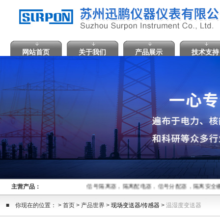
网站首页
关于我们
产品展示
技术支持
主营产品：
信号隔离器，隔离配电器，信号分配器，隔离安全栅
■ 你现在的位置： > 首页 > 产品世界 >
现场变送器/传感器
>
温湿度变送器