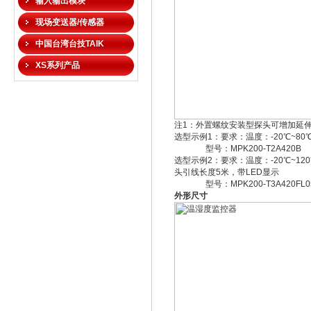
输入输出模块
现场变送器/传感器
中国台湾台技TAIK
XS系列产品
注1：外置螺纹安装型探头可增加延伸
选型示例1：要求：温度：-20℃~80℃
型号：MPK200-T2A420B
选型示例2：要求：温度：-20℃~12
头引线长度5米，带LED显示
型号：MPK200-T3A420FL0
外形尺寸