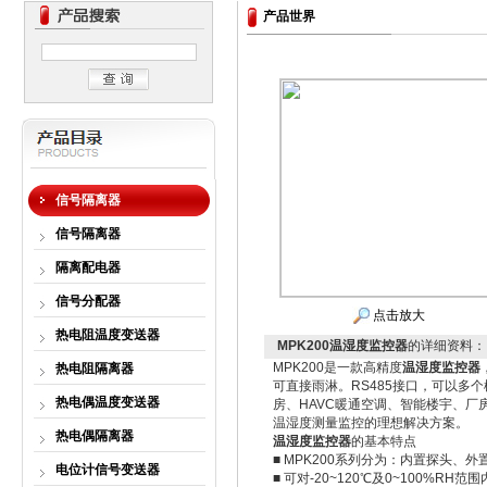
产品世界
信号隔离器
信号隔离器
隔离配电器
信号分配器
点击放大
热电阻温度变送器
MPK200温湿度监控器
的详细资料：
MPK200是一款高精度
温湿度监控器
热电阻隔离器
可直接雨淋。RS485接口，可以
热电偶温度变送器
房、HAVC暖通空调、智能楼宇、
温湿度测量监控的理想解决方案。
热电偶隔离器
温湿度监控器
的基本特点
■ MPK200系列分为：内置探头
电位计信号变送器
■ 可对-20~120℃及0~100%R