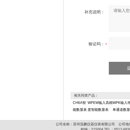
补充说明：
验证码：
相关同类产品：
CH6A智
WPEW输入高精
WPK输入
能数显表
度智能数显表
单通道数显
公司名称：苏州迅鹏仪器仪表有限公司 公司地址:
邮编：
215004
TEL：
0512-68