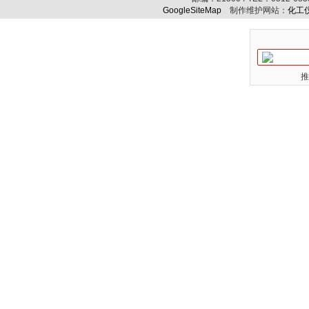
GoogleSiteMap
制作维护网站：
化工
推