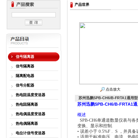
产品世界
信号隔离器
信号隔离器
隔离配电器
信号分配器
点击放大
热电阻温度变送器
苏州迅鹏SPB-CH6/B-FRTA1通用
苏州迅鹏SPB-CH6/B-FRTA
热电阻隔离器
热电偶温度变送器
概述
SPB-CH6
单通道数显仪表与各
热电偶隔离器
变换、显示和控制
.
•
误差小于
0.5%F . S
，并具备
电位计信号变送器
•
适用于标准电压、电流、热电