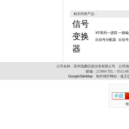
相关同类产品：
信号
XP系列一进四
一路输
变换
出信号分配器
出信号
器
公司名称：苏州迅鹏仪器仪表有限公司 公司地址
邮编：
215004
TEL：
0512-6
GoogleSiteMap
制作维护网站：
化工
推