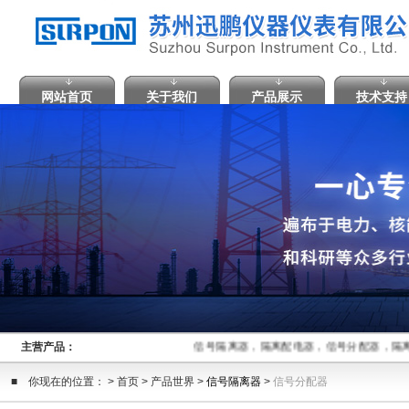
网站首页
关于我们
产品展示
技术支持
主营产品：
信号隔离器，隔离配电器，信号分配器，隔离
■ 你现在的位置： > 首页 > 产品世界 >
信号隔离器
>
信号分配器