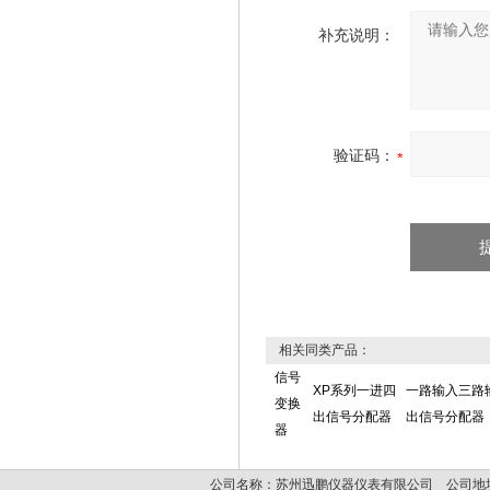
补充说明：
验证码：
相关同类产品：
信号
XP系列一进四
一路输入三路
变换
出信号分配器
出信号分配器
器
公司名称：苏州迅鹏仪器仪表有限公司 公司地址: