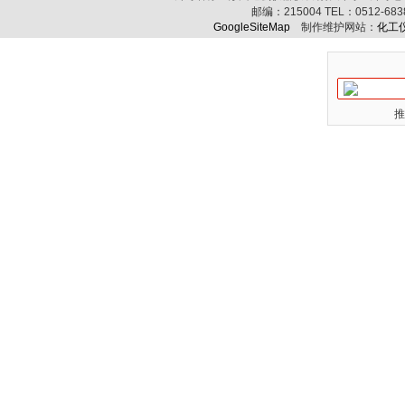
邮编：
215004
TEL：
0512-68
GoogleSiteMap
制作维护网站：
化工
推