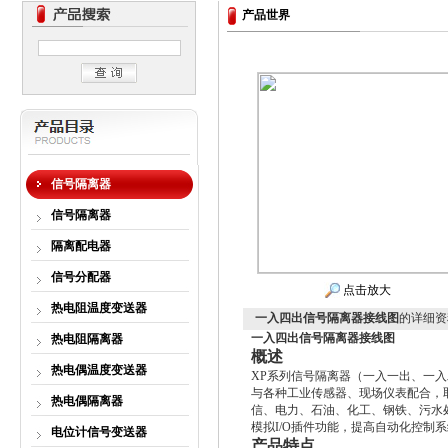
产品世界
信号隔离器
信号隔离器
隔离配电器
信号分配器
点击放大
热电阻温度变送器
一入四出信号隔离器接线图
的详细资
一入四出信号隔离器接线图
热电阻隔离器
概述
热电偶温度变送器
XP
系列信号隔离器（一入一出、一入
与各种工业传感器、现场仪表配合，
热电偶隔离器
信、电力、石油、化工、钢铁、污水处
模拟I/O插件功能，提高自动化控制
电位计信号变送器
产品特点