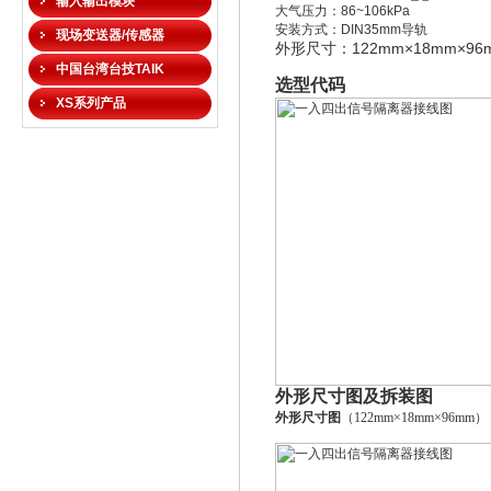
输入输出模块
大气压力：
86~106kPa
安装方式：
DIN35mm
导轨
现场变送器/传感器
122mm
×18mm
×96
外形尺寸：
中国台湾台技TAIK
选型代码
XS系列产品
外形尺寸图及拆装图
外形尺寸图
（122mm
×18mm
×96