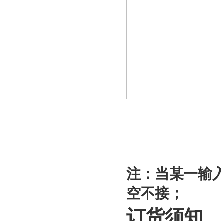
注：当某一输
空不接；
订货须知