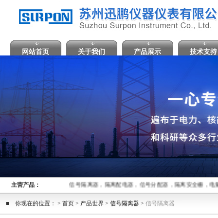
网站首页
关于我们
产品展示
技术支持
主营产品：
信号隔离器，隔离配电器，信号分配器，隔离安全栅，电量
■ 你现在的位置： > 首页 > 产品世界 >
信号隔离器
>
信号隔离器