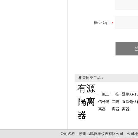
验证码：
相关同类产品：
有源
一拖二
一拖
迅鹏XP15
隔离
信号隔
二隔
直流毫伏
离器
离器
离器
器
公司名称：苏州迅鹏仪器仪表有限公司 公司地址