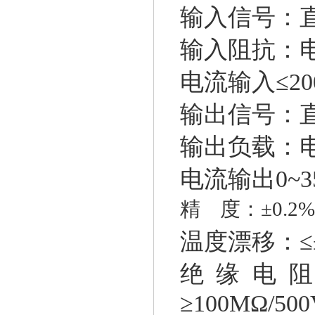
输入信号：
输入阻抗：
电流输入
≤
2
输出信号：
输出负载：
电流输出
0~3
精
度：
±0.2%
温度漂移：
≤
绝缘电
≥100MΩ/50