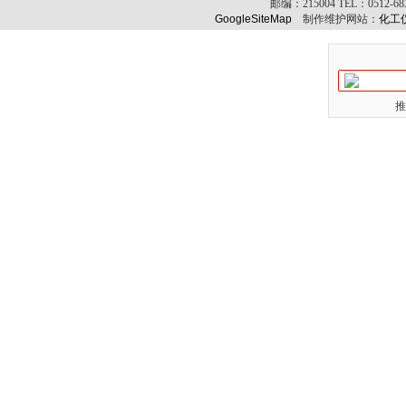
邮编：
215004
TEL：
0512-6
GoogleSiteMap
制作维护网站：
化工
推