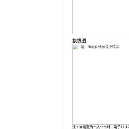
接线图
注：当选型为一入一出时，端子
11,1