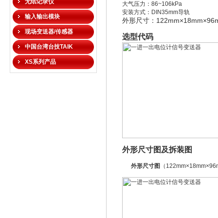
无纸记录仪
大气压力：86~106kPa
安装方式：DIN35mm导轨
输入输出模块
外形尺寸：
122mm
×18mm
×96
现场变送器/传感器
选型代码
中国台湾台技TAIK
XS系列产品
外形尺寸图及拆装图
外形尺寸图
（122m