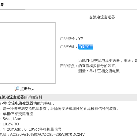
世界
交流电流变送器
产品型号：
YP
产品报价：
迅鹏YP型交流电流变送器，用途：
产品特点：
的直流模拟信号的装置。
测量：单相/三相交流电流
点击放大
交流电流变送器
的详细资料：
YP型
交流电流变送器
功能与特征：
：是一种将被测交流电流参数，经隔离变送成线性的直流模拟信号的装置。
：单相/三相交流电流
5Aac,1Aac
±0.2%RO
：4~20mAdc，0~10Vdc等模拟量信号
源：AC220V±10%或AC/DC85~265V,或者DC24V