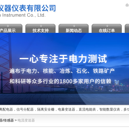
产品展示
技术支持
新闻动态
在线订单
离配电器，信号分配器，隔离安全栅，电量变送器，直流电能表，智能数显仪表，多功
器/传感器
>
电流变送器