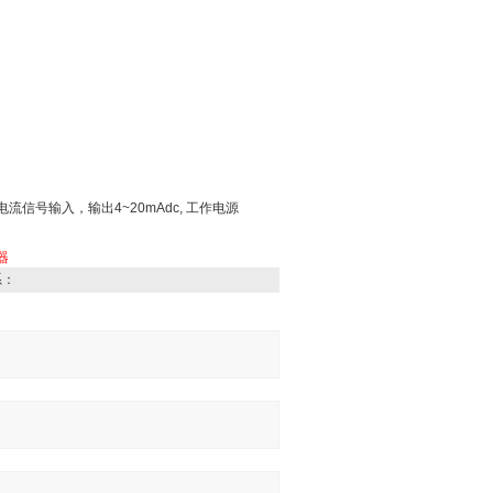
信号输入，输出4~20mAdc, 工作电源
器
系：