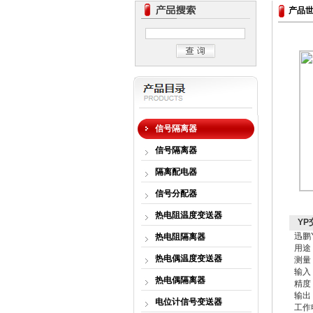
产品
信号隔离器
信号隔离器
隔离配电器
信号分配器
热电阻温度变送器
YP
迅鹏
热电阻隔离器
用途
热电偶温度变送器
测量
输入：
热电偶隔离器
精度：
输出
电位计信号变送器
工作电