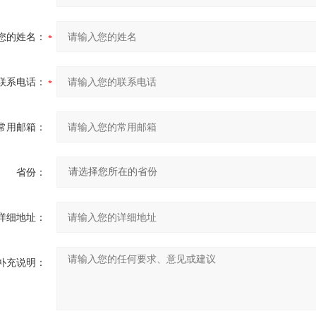
您的姓名：
联系电话：
常用邮箱：
省份：
详细地址：
补充说明：