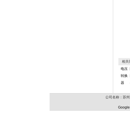
相关
电压
转换
器
公司名称：苏州
Google