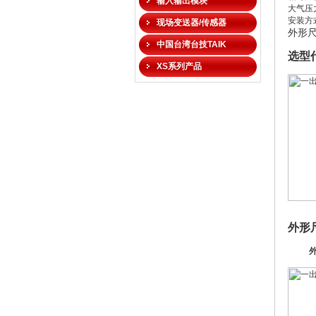
输入输出模块
大气压力
安装方式
现场变送器/传感器
外形
中国台湾台技TAIK
选型
XS系列产品
外形
外形