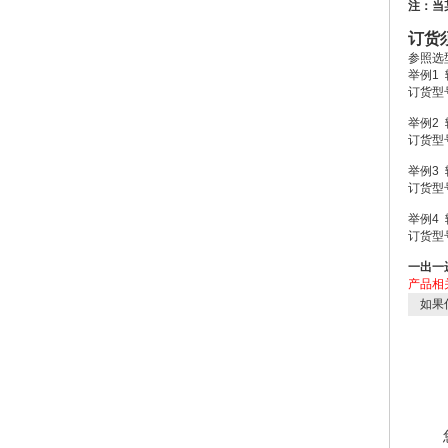
注：当
订货
参照选
举例1 
订货型号
举例2 
订货型号：
举例3 
订货型号
举例4 
订货型号：
一出一
产品相
如果