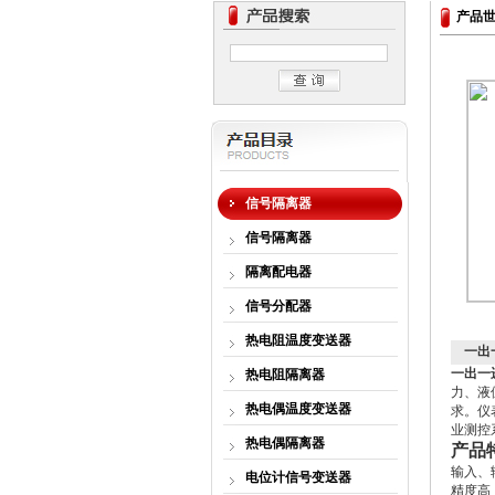
产品
信号隔离器
信号隔离器
隔离配电器
信号分配器
热电阻温度变送器
一出
一出一
热电阻隔离器
力、液
热电偶温度变送器
求。仪
业测控
热电偶隔离器
产品
输入、
电位计信号变送器
精度高