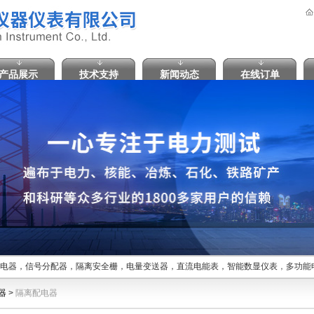
产品展示
技术支持
新闻动态
在线订单
电器，信号分配器，隔离安全栅，电量变送器，直流电能表，智能数显仪表，多功能电
器
>
隔离配电器