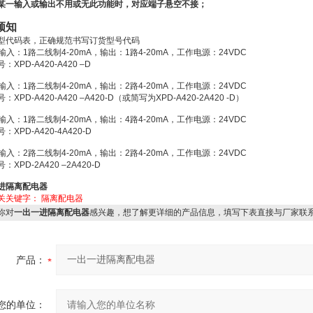
某一输入或输出不用或无此功能时，对应端子悬空不接；
须知
型代码表，正确规范书写订货型号代码
输入：1路二线制4-20mA，输出：1路4-20mA，工作电源：24VDC
：XPD-A420-A420 –D
输入：1路二线制4-20mA，输出：2路4-20mA，工作电源：24VDC
XPD-A420-A420 –A420-D（或简写为XPD-A420-2A420 -D）
输入：1路二线制4-20mA，输出：4路4-20mA，工作电源：24VDC
：XPD-A420-4A420-D
输入：2路二线制4-20mA，输出：2路4-20mA，工作电源：24VDC
XPD-2A420 –2A420-D
进隔离配电器
关关键字：
隔离配电器
你对
一出一进隔离配电器
感兴趣，想了解更详细的产品信息，填写下表直接与厂家联
产品：
您的单位：