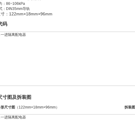
：86~106kPa
：DIN35mm导轨
尺寸：
122mm
×18mm
×96mm
代码
尺寸图及拆装图
尺寸图
（122mm×18mm×96mm）
拆装