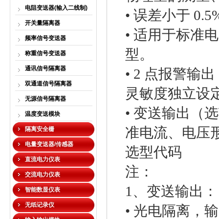
电阻变送器(输入二线制)
• 误差小于 0
开关量隔离器
• 适用于标准
频率信号变送器
型。
称重信号变送器
通讯信号隔离器
• 2 点报警
双通道信号隔离器
灵敏度独立设
无源信号隔离器
• 变送输出（
温度变送模块
准电流、电压
隔离安全栅
电量变送器/传感器
选型代码
直流电力仪表
注：
交流电力仪表
1、变送输出：
智能数显仪表
无纸记录仪
• 光电隔离，输出