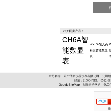
相关同类产品：
CH6A智
WPEW输入高
能数显
精度智能数显
表
表
公司名称：苏州迅鹏仪器仪表有限公司 公司地址
邮编：
215004
TEL：
0512-6
GoogleSiteMap
制作维护网站：
化工
推