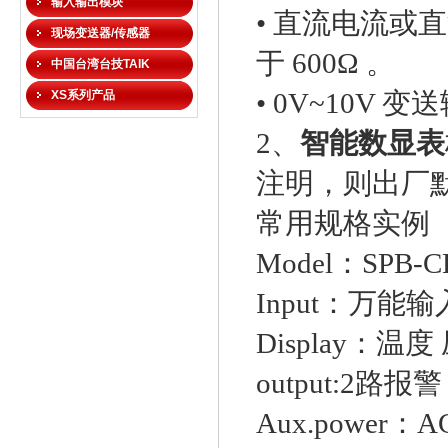
输入输出模块
• 直流电流或
现场变送器/传感器
于 600Ω 。
中国台湾台技TAIK
• 0V~10V
XS系列产品
2、
智能数显表
注明，则出厂默
常用规格实例
Model：SPB-C
Input：万能输
Display：温
output:2路报警
Aux.power：A