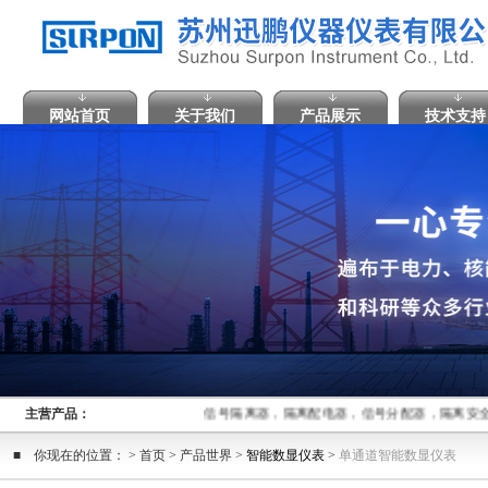
网站首页
关于我们
产品展示
技术支持
主营产品：
信号隔离器，隔离配电器，信号分配器，隔离安全
■ 你现在的位置： > 首页 > 产品世界 >
智能数显仪表
>
单通道智能数显仪表