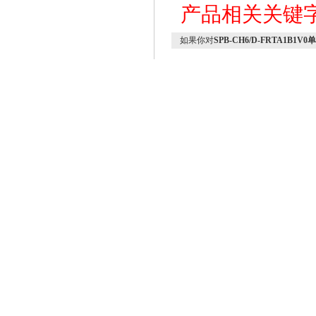
产品相关关键
如果你对
SPB-CH6/D-FRTA1B1V