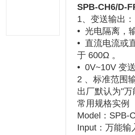
输入输出模块
SPB-CH6/D
现场变送器/传感器
1、变送输出：
中国台湾台技TAIK
• 光电隔离，输出
XS系列产品
• 直流电流
于 600Ω 。
• 0V~10V
2 、标准范
出厂默认为"万
常用规格实例
Model：SPB-
Input：万能输