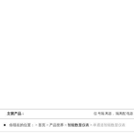
网站首页
关于我们
产品展示
技术支持
主营产品：
信号隔离器，隔离配电
■ 你现在的位置： > 首页 > 产品世界 >
智能数显仪表
>
单通道智能数显仪表