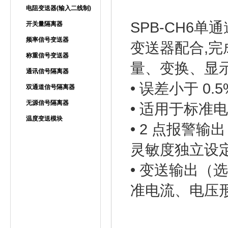
电阻变送器(输入二线制)
SPB-CH6
开关量隔离器
频率信号变送器
变送器配合,
称重信号变送器
量、变换、显示
通讯信号隔离器
• 误差小于 0
双通道信号隔离器
无源信号隔离器
• 适用于标准
温度变送模块
• 2 点报警
隔离安全栅
灵敏度独立设
电量变送器/传感器
• 变送输出（
直流电力仪表
交流电力仪表
准电流、电压
智能数显仪表
无纸记录仪