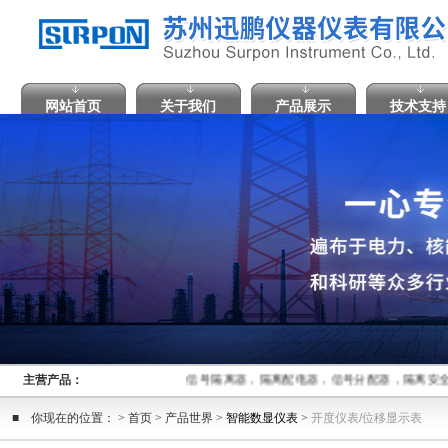
网站首页
关于我们
产品展示
技术支持
主营产品：
信号隔离器，隔离配电器，信号分配器，隔离安全
■ 你现在的位置： > 首页 > 产品世界 >
智能数显仪表
>
开度仪表/位移显示表