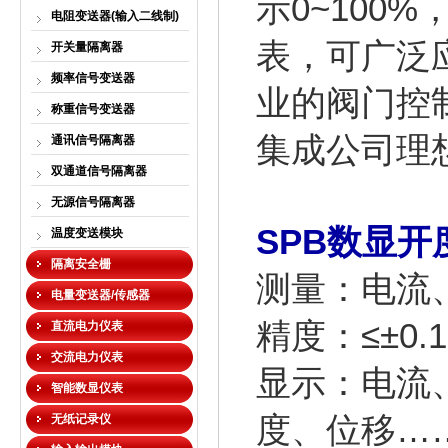
示0~100
电阻变送器(输入二线制)
表，可广泛
开关量隔离器
频率信号变送器
业的阀门控
称重信号变送器
集成公司理
通讯信号隔离器
双通道信号隔离器
无源信号隔离器
SPB数显开
温度变送模块
隔离安全栅
测量：电流
电量变送器/传感器
精度：≤±0.
直流电力仪表
交流电力仪表
显示：电流
智能数显仪表
度、位移…
无纸记录仪