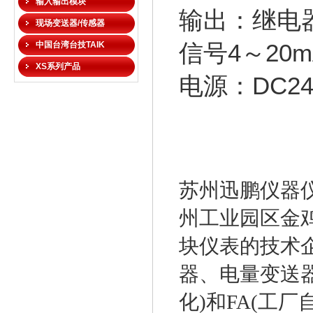
输入输出模块
输出：继电器
现场变送器/传感器
信号4～20m
中国台湾台技TAIK
XS系列产品
电源：DC24
苏州迅鹏仪器仪
州工业园区金
块仪表的技术
器、电量变送器
化)和FA(工