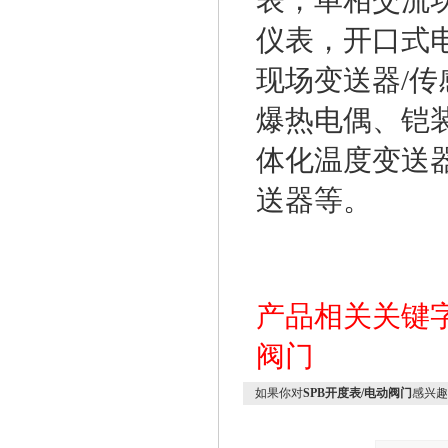
表，单相交流
仪表，开口式
现场变送器/
爆热电偶、铠
体化温度变送
送器等。
产品相关关键
阀门
如果你对
SPB开度表/电动阀门
感兴趣