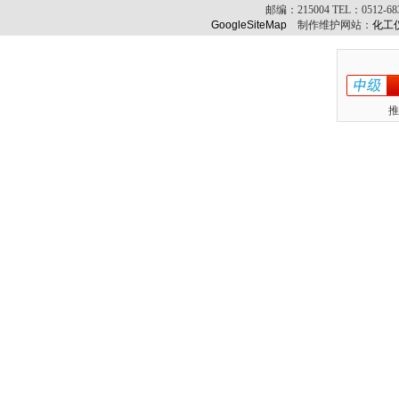
邮编：
215004
TEL：
0512-6
GoogleSiteMap
制作维护网站：
化工
推