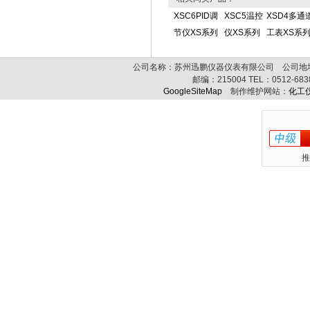
XSC6PID调
XSC5温控
XSD4多通
节仪XS系列
仪XS系列
工表XS系
公司名称：苏州迅鹏仪器仪表有限公司 公司地址:
邮编：
215004
TEL：
0512-68
GoogleSiteMap
制作维护网站：
化工
推