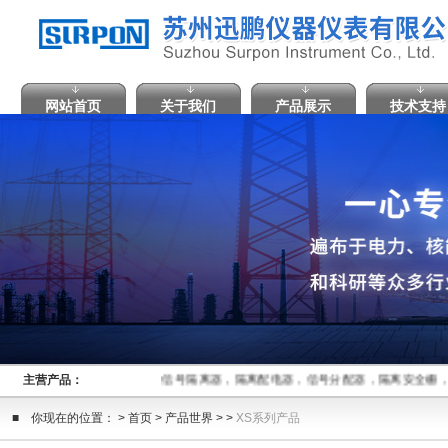
网站首页
关于我们
产品展示
技术支持
主营产品：
信号隔离器，隔离配电器，信号分配器，隔离安全栅，
■ 你现在的位置： > 首页 > 产品世界 > >
XS系列产品