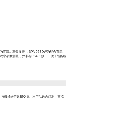
直流功率数显表 ，SPA-96BDW为配合直流
功率参数测量，并带有RS485接口，便于智能组
接口，与微机进行数据交换。本产品适合灯泡，直流