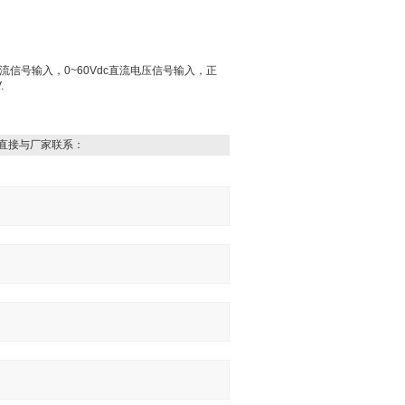
电流信号输入，0~60Vdc直流电压信号输入，正
.
直接与厂家联系：