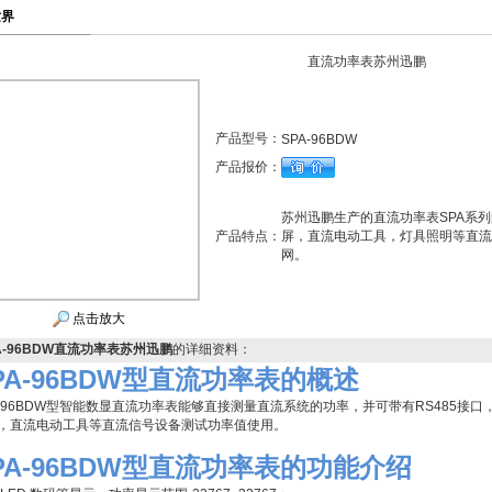
世界
直流功率表苏州迅鹏
产品型号：
SPA-96BDW
产品报价：
苏州迅鹏生产的直流功率表SPA系列的
产品特点：
屏，直流电动工具，灯具照明等直流
网。
点击放大
A-96BDW直流功率表苏州迅鹏
的详细资料：
PA-96BDW型直流功率表的概述
A-96BDW型智能数显直流功率表能够直接测量直流系统的功率，并可带有RS485
，直流电动工具等直流信号设备测试功率值使用。
PA-96BDW型直流功率表
的功能介绍