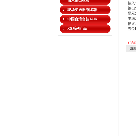
输入输出模块
输入:
输出:
现场变送器/传感器
显示:
电源:
中国台湾台技TAIK
描述
XS系列产品
五位
产品
如果