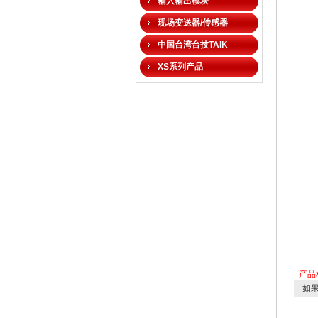
输入输出模块
现场变送器/传感器
中国台湾台技TAIK
XS系列产品
产品
如果