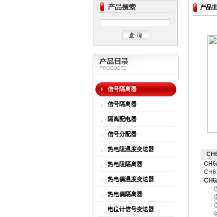
产品
信号隔离器
信号隔离器
隔离配电器
信号分配器
热电阻温度变送器
CH
CH6
热电阻隔离器
CH
热电偶温度变送器
CH6
①误
热电偶隔离器
②输
③外
电位计信号变送器
④电