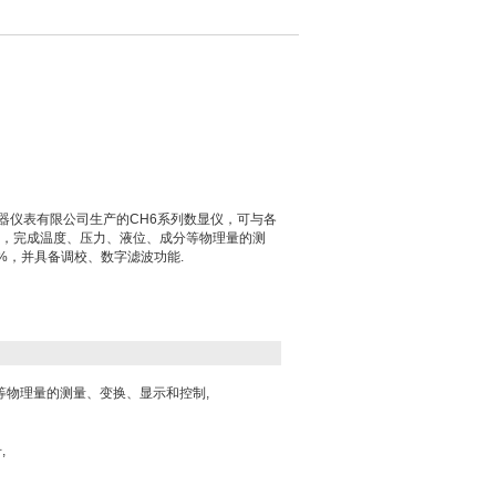
鹏仪器仪表有限公司生产的CH6系列数显仪，可与各
，完成温度、压力、液位、成分等物理量的测
5%，并具备调校、数字滤波功能.
等物理量的测量、变换、显示和控制,
,