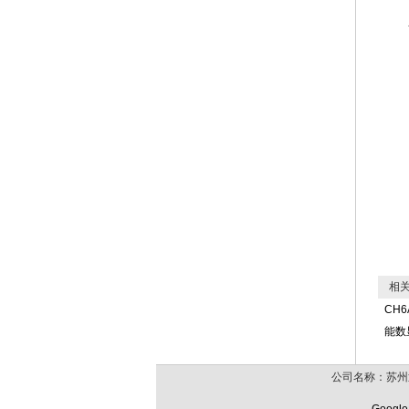
相关
CH6
能数
公司名称：苏州