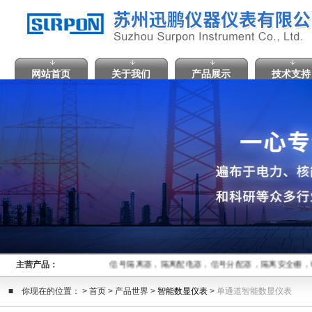
网站首页
关于我们
产品展示
技术支持
主营产品：
信号隔离器，隔离配电器，信号分配器，隔离安全栅，
■ 你现在的位置： > 首页 > 产品世界 >
智能数显仪表
>
单通道智能数显仪表