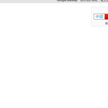
GoogleSiteMap
制作维护网站：
化工
推