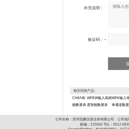
补充说明：
验证码：
相关同类产品：
CH6A智
WPEW输入高精
WPK输入
能数显表
度智能数显表
单通道数显
公司名称：苏州迅鹏仪器仪表有限公司 公司地址:
邮编：
215004
TEL：
0512-68