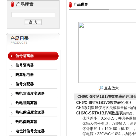
产品世界
信号隔离器
信号隔离器
隔离配电器
信号分配器
点击放大
热电阻温度变送器
CH6/C-SRTA1B1V0数显表
的详细
CH6/C-SRTA1B1V0数显表
的概
热电阻隔离器
CH6系列数显仪与各类模拟量输出
热电偶温度变送器
CH6/C-SRTA1B1V0数显表
的特点：
①误差小于0.5%F.S，并具备调校
热电偶隔离器
②输入信号类型：万能输入，通过设
③外形尺寸：160×80（横/竖），96×
电位计信号变送器
④电源：220VAC±10%，功耗小于