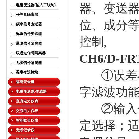
器、变送
电阻变送器(输入二线制)
开关量隔离器
位、成分
频率信号变送器
称重信号变送器
控制,
通讯信号隔离器
双通道信号隔离器
CH6/D-F
无源信号隔离器
①误差小于
温度变送模块
隔离安全栅
字滤波功能
电量变送器/传感器
直流电力仪表
②输入信
交流电力仪表
智能数显仪表
定选择；
无纸记录仪