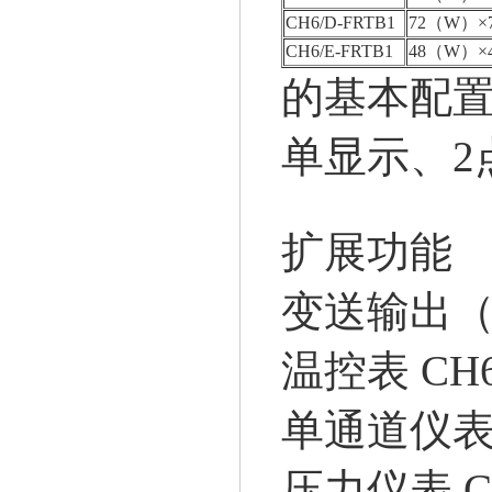
CH6/D-FRTB1
72（W）×
CH6/E-FRTB1
48（W）×
的基本配
单显示、2
扩展功能
变送输出（
温控表 CH6
单通道仪表 C
压力仪表 CH