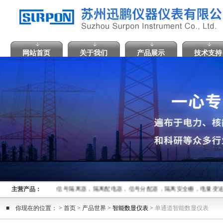
网站首页
关于我们
产品展示
技术支持
主营产品：
信号隔离器，隔离配电器，信号分配器，隔离安全栅，电量变
■ 你现在的位置： > 首页 > 产品世界 >
智能数显仪表
>
单通道智能数显仪表