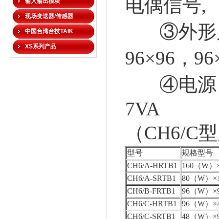
电偶信号,
输入输出模块
现场变送器/传感器
③外形尺寸
中国台湾台技TAIK
XS系列产品
96×96，9
④电源：2
7VA
（CH6/C
型号
规格型号
CH6/A-HRTB1
160（W）
CH6/A-SRTB1
80（W）×
CH6/B-FRTB1
96（W）×
CH6/C-HRTB1
96（W）×
CH6/C-SRTB1
48（W）×