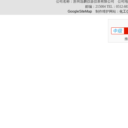
公司名称：苏州迅鹏仪器仪表有限公司 公司地址
邮编：
215004
TEL：
0512-6
GoogleSiteMap
制作维护网站：
化工
推