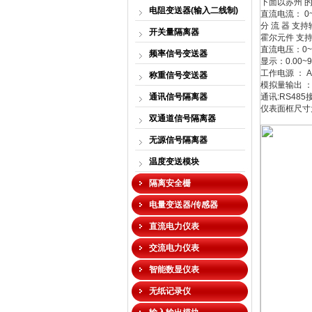
下面以苏州 的
电阻变送器(输入二线制)
直流电流： 
分 流 器 支持
开关量隔离器
霍尔元件 支持输
直流电压：0~
频率信号变送器
显示：0.00~
工作电源 ： A
称重信号变送器
模拟量输出 ：
通讯信号隔离器
通讯:RS48
仪表面框尺寸为
双通道信号隔离器
无源信号隔离器
温度变送模块
隔离安全栅
电量变送器/传感器
直流电力仪表
交流电力仪表
智能数显仪表
无纸记录仪