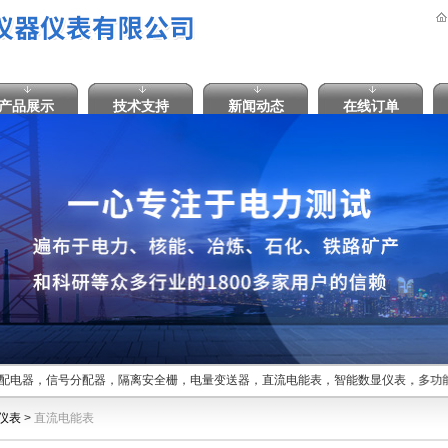
产品展示
技术支持
新闻动态
在线订单
离配电器，信号分配器，隔离安全栅，电量变送器，直流电能表，智能数显仪表，多
仪表
>
直流电能表