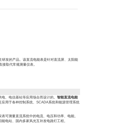
自主研发的产品。该直流电能表是针对直流屏、太阳能
直接取代常规测量仪表。
供电、电信基站等应用场合而设计的。
智能直流电能
应用于各种控制系统、SCADA系统和能源管理系统
仪表可测量直流系统中的电流、电压和功率、电能。
阳能电站、国内多家风光互补发电路灯工程。