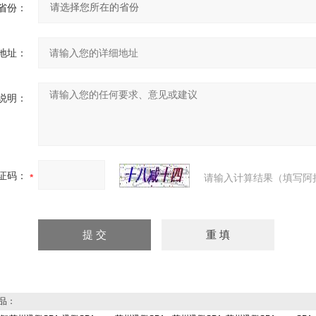
省份：
地址：
说明：
证码：
请输入计算结果（填写阿
品：