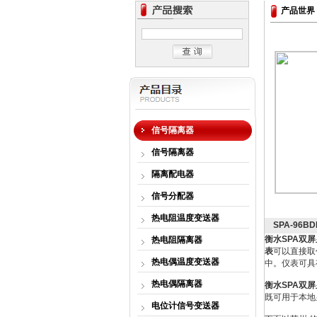
产品世界
信号隔离器
信号隔离器
隔离配电器
信号分配器
热电阻温度变送器
SPA-96
衡水SPA双
热电阻隔离器
表
可以直接取
热电偶温度变送器
中。仪表可具有R
热电偶隔离器
衡水SPA双
既可用于本地
电位计信号变送器