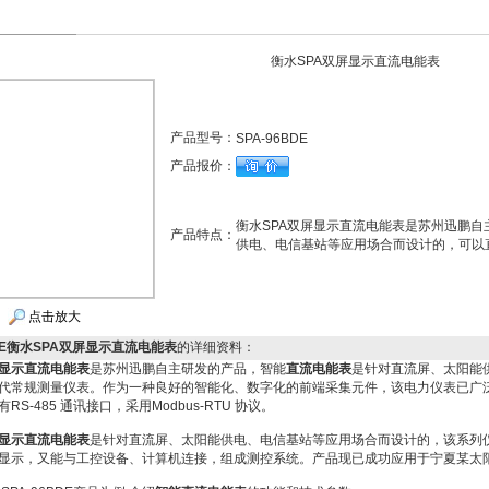
衡水SPA双屏显示直流电能表
产品型号：
SPA-96BDE
产品报价：
衡水SPA双屏显示直流电能表是苏州迅鹏
产品特点：
供电、电信基站等应用场合而设计的，可以
点击放大
BDE衡水SPA双屏显示直流电能表
的详细资料：
屏显示直流电能表
是苏州迅鹏自主研发的产品，智能
直流电能表
是针对直流屏、太阳能
代常规测量仪表。作为一种良好的智能化、数字化的前端采集元件，该电力仪表已广泛
S-485 通讯接口，采用Modbus-RTU 协议。
屏显示直流电能表
是针对直流屏、太阳能供电、电信基站等应用场合而设计的，该系列
显示，又能与工控设备、计算机连接，组成测控系统。产品现已成功应用于宁夏某太