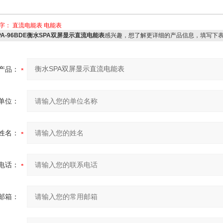
字：
直流电能表
电能表
PA-96BDE衡水SPA双屏显示直流电能表
感兴趣，想了解更详细的产品信息，填写下
产品：
单位：
姓名：
电话：
邮箱：