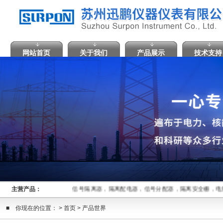
网站首页
关于我们
产品展示
技术支持
主营产品：
信号隔离器，隔离配电器，信号分配器，隔离安全栅，电
■ 你现在的位置： > 首页 > 产品世界