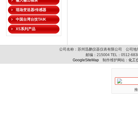
输入输出模块
现场变送器/传感器
中国台湾台技TAIK
XS系列产品
公司名称：苏州迅鹏仪器仪表有限公司 公司地址:
邮编：
215004
TEL：
0512-68
GoogleSiteMap
制作维护网站：
化工
推