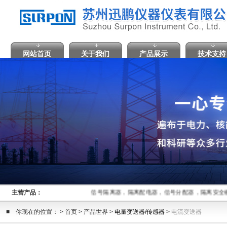
网站首页
关于我们
产品展示
技术支持
主营产品：
信号隔离器，隔离配电器，信号分配器，隔离安全
■ 你现在的位置： > 首页 > 产品世界 >
电量变送器/传感器
>
电流变送器