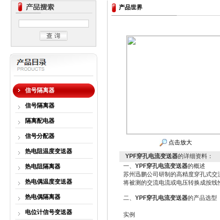
产品世界
信号隔离器
信号隔离器
隔离配电器
信号分配器
点击放大
热电阻温度变送器
YPF穿孔电流变送器
的详细资料：
一、
YPF
穿孔电流变送器
的概述
热电阻隔离器
苏州迅鹏公司研制的高精度穿孔式交
热电偶温度变送器
将被测的交流电流或电压转换成按线
热电偶隔离器
二、
YPF
穿孔电流变送器
的产品选型
电位计信号变送器
实例