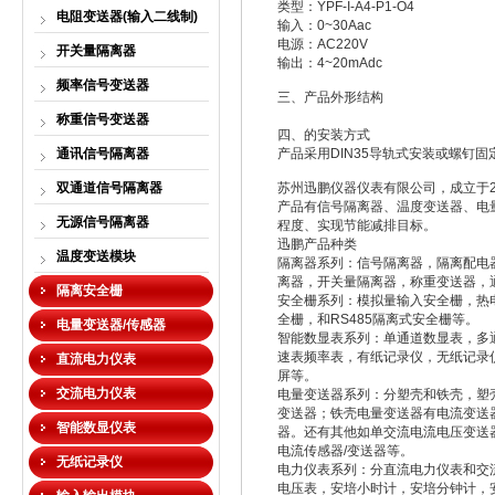
类型：YPF-I-A4-P1-O4
电阻变送器(输入二线制)
输入：0~30Aac
电源：AC220V
开关量隔离器
输出：4~20mAdc
频率信号变送器
三、
产品外形结构
称重信号变送器
四、
的安装方式
通讯信号隔离器
产品采用DIN35导轨式安装或螺钉固
双通道信号隔离器
苏州迅鹏仪器仪表有限公司，成立于
产品有信号隔离器、温度变送器、电量
无源信号隔离器
程度、实现节能减排目标。
迅鹏产品种类
温度变送模块
隔离器系列：信号隔离器，隔离配电
离器，开关量隔离器，称重变送器，
隔离安全栅
安全栅系列：模拟量输入安全栅，热
全栅，和RS485隔离式安全栅等。
电量变送器/传感器
智能数显表系列：单通道数显表，多
速表频率表，有纸记录仪，无纸记录
直流电力仪表
屏等。
交流电力仪表
电量变送器系列：分塑壳和铁壳，塑
变送器；铁壳电量变送器有电流变送
智能数显仪表
器。还有其他如单交流电流电压变送
电流传感器/变送器等。
无纸记录仪
电力仪表系列：分直流电力仪表和交
电压表，安培小时计，安培分钟计，