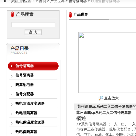
■ 你现在的位置： > 首页 > 产品世界 >
信号隔离器
>
双通道信号隔离器
产品世界
信号隔离器
信号隔离器
隔离配电器
信号分配器
点击放大
热电阻温度变送器
苏州迅鹏xp系列二入二信号隔离器
苏州迅鹏xp系列二入二信号隔离器
热电阻隔离器
概述
热电偶温度变送器
XP
系列信号隔离器（一入一出、一入
与各种工业传感器、现场仪表配合，
热电偶隔离器
信、电力、石油、化工、钢铁、污水处