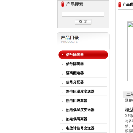
产品
信号隔离器
信号隔离器
隔离配电器
信号分配器
热电阻温度变送器
二
迅鹏
热电阻隔离器
概
热电偶温度变送器
XP
热电偶隔离器
与各
信、
电位计信号变送器
模拟