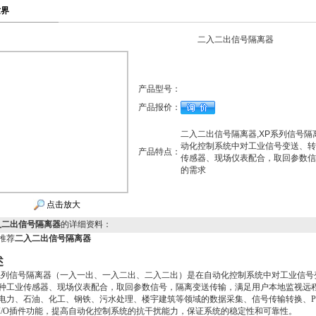
世界
二入二出信号隔离器
产品型号：
产品报价：
二入二出信号隔离器,XP系列信号
动化控制系统中对工业信号变送、转
产品特点：
传感器、现场仪表配合，取回参数信
的需求
点击放大
入二出信号隔离器
的详细资料：
推荐
二入二出信号隔离器
述
系列信号隔离器（一入一出、一入二出、二入二出）是在自动化控制系统中对工业信号
种工业传感器、现场仪表配合，取回参数信号，隔离变送传输，满足用户本地监视远
电力、石油、化工、钢铁、污水处理、楼宇建筑等领域的数据采集、信号传输转换、PL
I/O插件功能，提高自动化控制系统的抗干扰能力，保证系统的稳定性和可靠性。