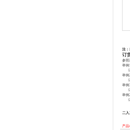
注：
订
参照
举例
举例
举例
举例
二入
产品