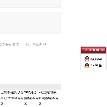
写阿拉伯数字），如：三加四=7
山东潍坊信号调理
XP双通道
XP江苏苏州双
器无源双通道隔离
隔离器配电
通道隔离器配电
器
器
器