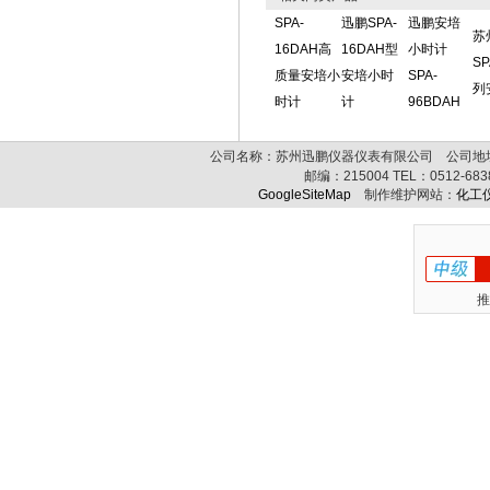
SPA-
迅鹏SPA-
迅鹏安培
苏
16DAH高
16DAH型
小时计
SP
质量安培小
安培小时
SPA-
列
时计
计
96BDAH
公司名称：苏州迅鹏仪器仪表有限公司 公司地址:
邮编：
215004
TEL：
0512-68
GoogleSiteMap
制作维护网站：
化工
推