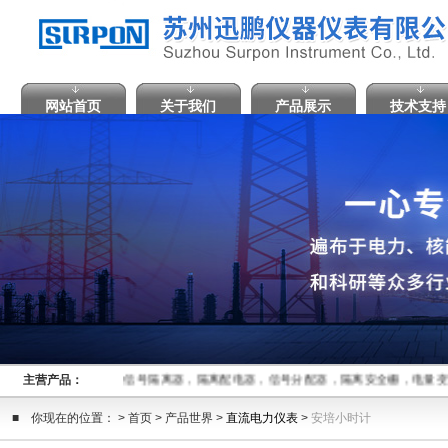
网站首页
关于我们
产品展示
技术支持
主营产品：
信号隔离器，隔离配电器，信号分配器，隔离安全栅，电量变
■ 你现在的位置： > 首页 > 产品世界 >
直流电力仪表
>
安培小时计