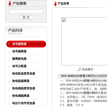
产品世界
信号隔离器
信号隔离器
隔离配电器
信号分配器
点击放大
热电阻温度变送器
SPA-96BDAH安培小时计
的详细资
一、SPA-96BDAH
安培小时计
的功能
热电阻隔离器
SPA-96BDAH安培小时计用于直
热电偶温度变送器
术有关的工业生产管理上。如：镍网
二、SPA-96BDAH
安培小时计
主要技
热电偶隔离器
2.1、信号输入： DC 75mV（标
2.2、显示范围：0.00Ah ～99999
电位计信号变送器
2.3、精度： 0.5 ％